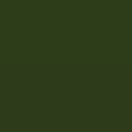
WAL BANK
LINK ALTERNATIF
LIVE RTP 