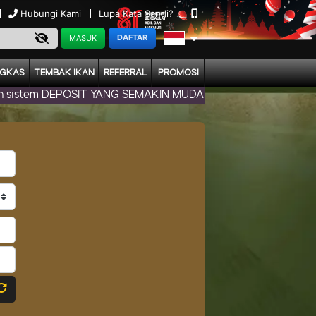
Hubungi Kami
Lupa Kata Sandi?
DAFTAR
NGKAS
TEMBAK IKAN
REFERRAL
PROMOSI
DEPOSIT YANG SEMAKIN MUDAH Dengan FITUR Terbaru, Deposit 