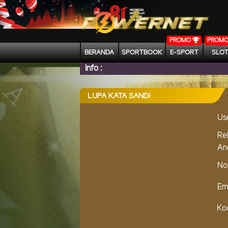
PROMO
PROM
BERANDA
SPORTBOOK
E-SPORT
SLO
Info :
LUPA KATA SANDI
Us
Re
An
No
Em
Kod