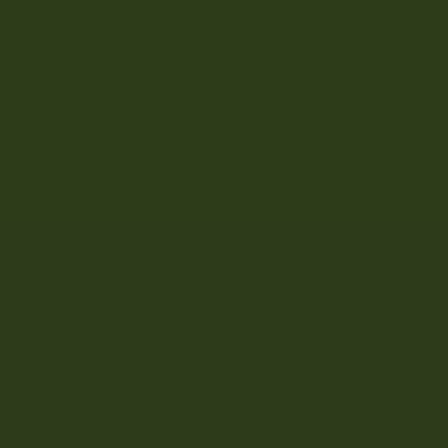
SLOT
ZONA POWERNET